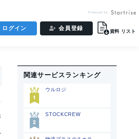
Powered by
ログイン
会員登録
資料
リスト
関連サービスランキング
ウルロジ
STOCKCREW
法
ル