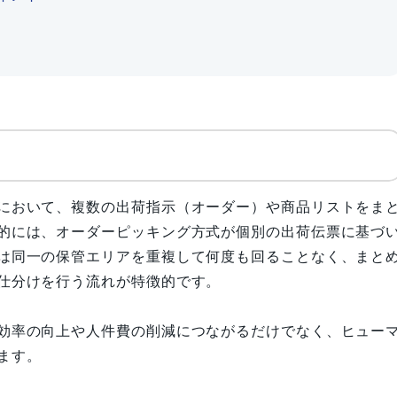
において、複数の出荷指示（オーダー）や商品リストをま
的には、オーダーピッキング方式が個別の出荷伝票に基づ
は同一の保管エリアを重複して何度も回ることなく、まと
仕分けを行う流れが特徴的です。
効率の向上や人件費の削減につながるだけでなく、ヒュー
ます。