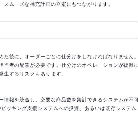
、スムーズな補充計画の立案にもつながります。
ト
めた後に、オーダーごとに仕分けをしなければなりません
担当者の配置が必要です。仕分けのオペレーションが複雑
発生するリスクもあります。
ー情報を統合し、必要な商品数を集計できるシステムが不
やピッキング支援システムへの投資、あるいは既存システム