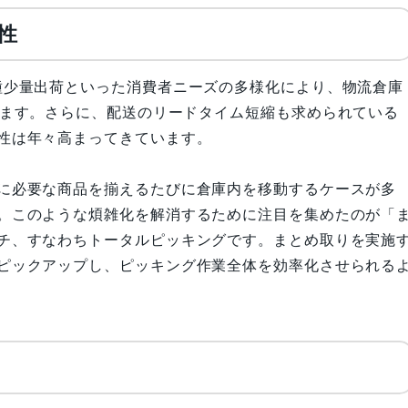
性
種少量出荷といった消費者ニーズの多様化により、物流倉庫
います。さらに、配送のリードタイム短縮も求められている
性は年々高まってきています。
に必要な商品を揃えるたびに倉庫内を移動するケースが多
。このような煩雑化を解消するために注目を集めたのが「
チ、すなわちトータルピッキングです。まとめ取りを実施
ピックアップし、ピッキング作業全体を効率化させられる