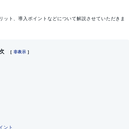
リット、導入ポイントなどについて解説させていただきま
次
[
非表示
]
イント