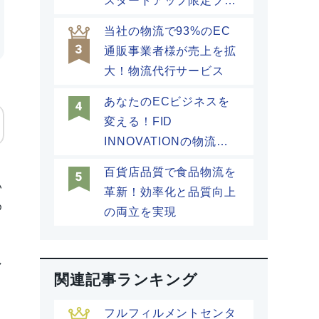
スタートアップ限定プラ
ン
当社の物流で93%のEC
通販事業者様が売上を拡
大！物流代行サービス
あなたのECビジネスを
変える！FID
INNOVATIONの物流ソ
リューション
と
百貨店品質で食品物流を
い
革新！効率化と品質向上
め
の両立を実現
マ
関連記事ランキング
フルフィルメントセンタ