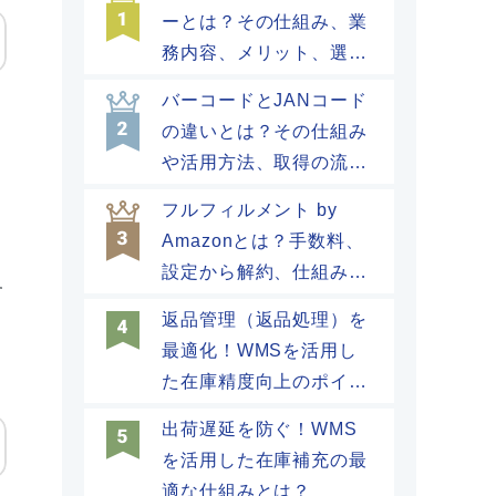
ーとは？その仕組み、業
務内容、メリット、選び
方、導入の流れを解説
バーコードとJANコード
の違いとは？その仕組み
や活用方法、取得の流れ
を解説
フルフィルメント by
Amazonとは？手数料、
ま
設定から解約、仕組みな
す
どの基礎知識を解説
返品管理（返品処理）を
よ
最適化！WMSを活用し
た在庫精度向上のポイン
トを紹介
出荷遅延を防ぐ！WMS
を活用した在庫補充の最
適な仕組みとは？