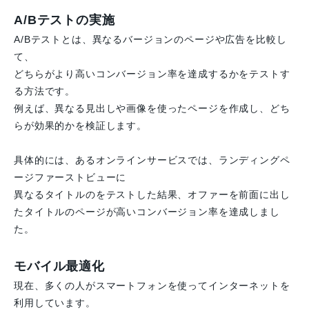
A/Bテストの実施
A/Bテストとは、異なるバージョンのページや広告を比較し
て、
どちらがより高いコンバージョン率を達成するかをテストす
る方法です。
例えば、異なる見出しや画像を使ったページを作成し、どち
らが効果的かを検証します。
具体的には、あるオンラインサービスでは、ランディングペ
ージファーストビューに
異なるタイトルのをテストした結果、オファーを前面に出し
たタイトルのページが高いコンバージョン率を達成しまし
た。
モバイル最適化
現在、多くの人がスマートフォンを使ってインターネットを
利用しています。