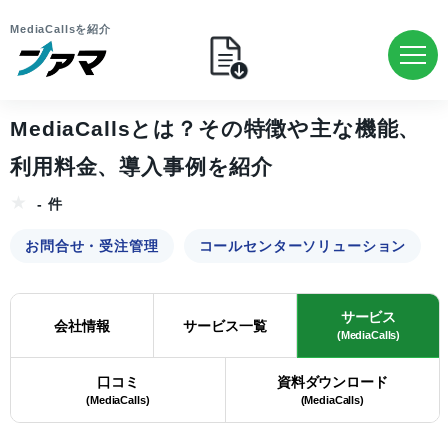
MediaCallsを紹介
MediaCallsとは？その特徴や主な機能、
利用料金、導入事例を紹介
- 件
お問合せ・受注管理
コールセンターソリューション
サービス
会社情報
サービス一覧
(MediaCalls)
口コミ
資料ダウンロード
(MediaCalls)
(MediaCalls)