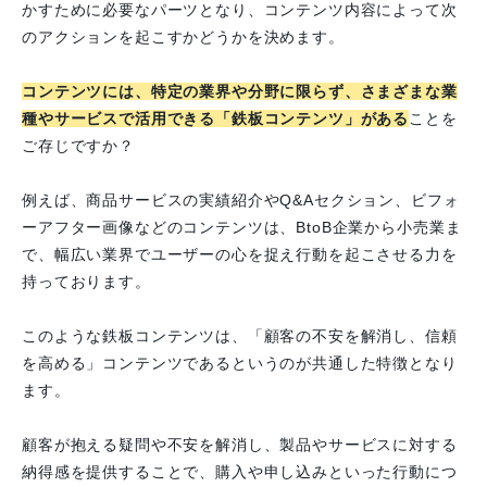
かすために必要なパーツとなり、コンテンツ内容によって次
のアクションを起こすかどうかを決めます。
コンテンツには、特定の業界や分野に限らず、さまざまな業
種やサービスで活用できる「鉄板コンテンツ」がある
ことを
ご存じですか？
例えば、商品サービスの実績紹介やQ&Aセクション、ビフォ
ーアフター画像などのコンテンツは、BtoB企業から小売業ま
で、幅広い業界でユーザーの心を捉え行動を起こさせる力を
持っております。
このような鉄板コンテンツは、「顧客の不安を解消し、信頼
を高める」コンテンツであるというのが共通した特徴となり
ます。
顧客が抱える疑問や不安を解消し、製品やサービスに対する
納得感を提供することで、購入や申し込みといった行動につ