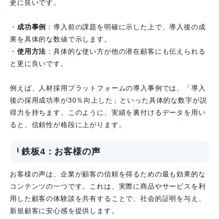
更に良いです。
・
成功事例
：導入前の課題を明確に示した上で、導入後の成
果を具体的な数値で示します。
・
使用方法
：具体的な使い方が他の潜在顧客にも伝えられる
と更に良いです。
例えば、人材採用プラットフォームの導入事例では、「導入
後の採用成功率が30％向上した」といった具体的な数字が説
得力を持ちます。このように、実績を裏付けるデータを用い
ると、信頼性が格段に上がります。
鉄板4：お客様の声
お客様の声は、企業が顧客の信頼を得るための最も効果的な
コンテンツの一つです。これは、実際に商品やサービスを利
用した顧客の体験談を共有することで、社会的証明を与え、
新規顧客に安心感を提供します。