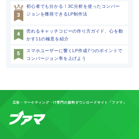
初心者でも分かる！3C分析を使ったコンバー
ジョンを獲得できるLP制作法
売れるキャッチコピーの作り方ガイド、心を動
かす11の極意を紹介
スマホユーザーに響くLP作成7つのポイントで
コンバージョン率を上げよう
広告・マーケティング・IT専門の資料ダウンロードサイト「ファマ」