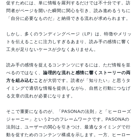
促すためには、単に情報を羅列するだけでは不十分です。訪
問者がページを開いた瞬間に関心を引き、読み進めるうちに
「自分に必要なものだ」と納得できる流れが求められます。
しかし、多くのランディングページ（LP）は、特徴やメリッ
トを伝えることに注力しすぎるあまり、読み手の感情に響く
工夫が足りないケースが少なくありません。
読み手の感情を捉えるコンテンツにするには、ただ情報を並
べるのではなく、
論理的な流れと感情に響くストーリーの両
方を組み込むこと
が大切です。読者が「知りたい」と思うタ
イミングで適切な情報を提供しながら、自然と行動につなげ
る文章の流れが必要になります。
そこで重要になるのが、「PASONAの法則」と「ヒーローズ
ジャーニー」という2つのフレームワークです。PASONAの
法則は、ユーザーの関心を引きつけ、最適なタイミングで行
動を促すためのコンテンツ構成を示します。一方、ヒーロー