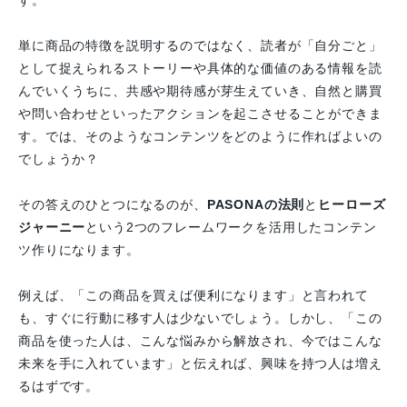
す。
単に商品の特徴を説明するのではなく、読者が「自分ごと」
として捉えられるストーリーや具体的な価値のある情報を読
んでいくうちに、共感や期待感が芽生えていき、自然と購買
や問い合わせといったアクションを起こさせることができま
す。では、そのようなコンテンツをどのように作ればよいの
でしょうか？
その答えのひとつになるのが、
PASONAの法則
と
ヒーローズ
ジャーニー
という2つのフレームワークを活用したコンテン
ツ作りになります。
例えば、
「この商品を買えば便利になります」と言われて
も、すぐに行動に移す人は少ないでしょう。しかし、「この
商品を使った人は、こんな悩みから解放され、今ではこんな
未来を手に入れています」と伝えれば、興味を持つ人は増え
るはずです。