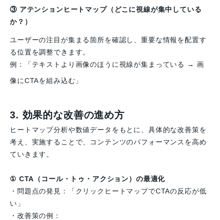
③ アテンションヒートマップ
（どこに視線が集中している
か？）
ユーザーの注目が集まる箇所を確認し、重要な情報を配置す
る位置を調整できます。
例：「テキストより画像のほうに視線が集まっている → 画
像にCTAを組み込む」
3. 効果的な改善の進め方
ヒートマップ分析や数値データをもとに、具体的な改善策を
考え、実施することで、コンテンツのパフォーマンスを高め
ていきます。
① CTA（コール・トゥ・アクション）の最適化
・問題点の発見：「クリックヒートマップでCTAの反応が低
い」
・改善策の例：