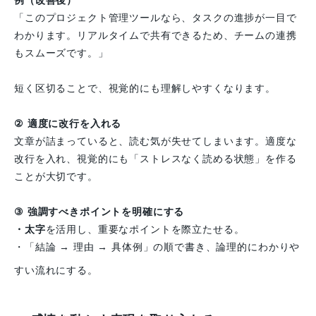
例（改善後）
「このプロジェクト管理ツールなら、タスクの進捗が一目で
わかります。リアルタイムで共有できるため、チームの連携
もスムーズです。」
短く区切ることで、視覚的にも理解しやすくなります。
② 適度に改行を入れる
文章が詰まっていると、読む気が失せてしまいます。適度な
改行を入れ、視覚的にも「ストレスなく読める状態」を作る
ことが大切です。
③ 強調すべきポイントを明確にする
・太字
を活用し、重要なポイントを際立たせる。
・「結論 → 理由 → 具体例」の順で書き、論理的にわかりや
すい流れにする。