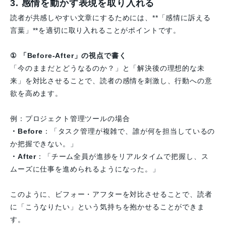
3. 感情を動かす表現を取り入れる
読者が共感しやすい文章にするためには、**「感情に訴える
言葉」**を適切に取り入れることがポイントです。
① 「Before-After」の視点で書く
「今のままだとどうなるのか？」と「解決後の理想的な未
来」を対比させることで、読者の感情を刺激し、行動への意
欲を高めます。
例：プロジェクト管理ツールの場合
・Before
：「タスク管理が複雑で、誰が何を担当しているの
か把握できない。」
・After
：「チーム全員が進捗をリアルタイムで把握し、ス
ムーズに仕事を進められるようになった。」
このように、ビフォー・アフターを対比させることで、読者
に「こうなりたい」という気持ちを抱かせることができま
す。