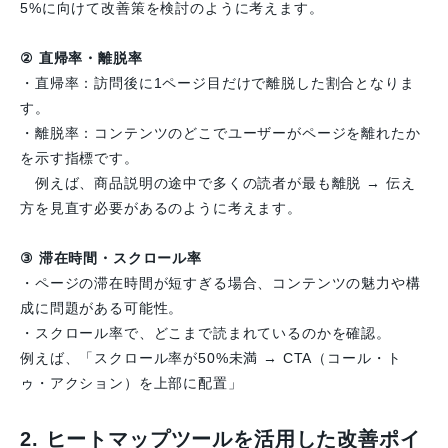
5%に向けて改善策を検討のように考えます。
② 直帰率・離脱率
・直帰率：訪問後に1ページ目だけで離脱した割合となりま
す。
・離脱率：コンテンツのどこでユーザーがページを離れたか
を示す指標です。
例えば、商品説明の途中で多くの読者が最も離脱 → 伝え
方を見直す必要があるのように考えます。
③ 滞在時間・スクロール率
・ページの滞在時間が短すぎる場合、コンテンツの魅力や構
成に問題がある可能性。
・スクロール率で、どこまで読まれているのかを確認。
例えば、「スクロール率が50%未満 → CTA（コール・ト
ゥ・アクション）を上部に配置」
2. ヒートマップツールを活用した改善ポイ