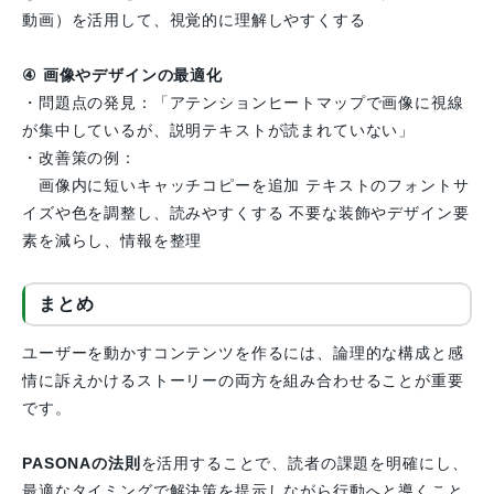
動画）を活用して、視覚的に理解しやすくする
④ 画像やデザインの最適化
・問題点の発見：「アテンションヒートマップで画像に視線
が集中しているが、説明テキストが読まれていない」
・改善策の例：
画像内に短いキャッチコピーを追加 テキストのフォントサ
イズや色を調整し、読みやすくする 不要な装飾やデザイン要
素を減らし、情報を整理
まとめ
ユーザーを動かすコンテンツを作るには、論理的な構成と感
情に訴えかけるストーリーの両方を組み合わせることが重要
です。
PASONAの法則
を活用することで、読者の課題を明確にし、
最適なタイミングで解決策を提示しながら行動へと導くこと