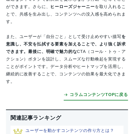
ができます。さらに、
ヒーローズジャーニー
を取り入れるこ
とで、共感を生み出し、コンテンツへの没入感を高められま
す。
また、ユーザーが「自分ごと」として受け止めやすい描写
を
意識し、
不安を払拭する要素
を加えることで、より強く訴求
できます。最後に、明確で魅力的な
CTA（コール・トゥ・ア
クション）ボタンを設計し、スムーズな行動喚起を実現する
ことがポイントです。データ分析やヒートマップを活用し、
継続的に改善することで、コンテンツの効果を最大化できま
す。
コラムコンテンツTOPに戻る
関連記事ランキング
ユーザーを動かすコンテンツの作り方とは？