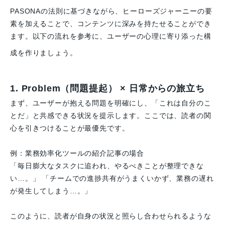
PASONAの法則に基づきながら、ヒーローズジャーニーの要
素を加えることで、コンテンツに深みを持たせることができ
ます。以下の流れを参考に、ユーザーの心理に寄り添った構
成を作りましょう。
1. Problem（問題提起） × 日常からの旅立ち
まず、ユーザーが抱える問題を明確にし、「これは自分のこ
とだ」と共感できる状況を提示します。ここでは、読者の関
心を引きつけることが最優先です。
例：業務効率化ツールの紹介記事の場合
「毎日膨大なタスクに追われ、やるべきことが整理できな
い…。」 「チームでの進捗共有がうまくいかず、業務の遅れ
が発生してしまう…。」
このように、読者が自身の状況と照らし合わせられるような