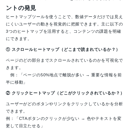
ントの発見
ヒートマップツールを使うことで、数値データだけでは見え
にくいユーザーの動きを視覚的に把握できます。主に以下の
3つのヒートマップを活用すると、コンテンツの課題を明確
にできます。
① スクロールヒートマップ
（どこまで読まれているか？）
ページのどの部分までスクロールされているのかを可視化で
きます。
例：「ページの50%地点で離脱が多い → 重要な情報を前
半に移動」
② クリックヒートマップ
（どこがクリックされているか？）
ユーザーがどのボタンやリンクをクリックしているかを分析
できます。
例：「CTAボタンのクリックが少ない → 色やテキストを変
更して目立たせる」