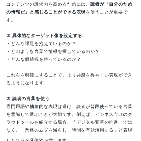
コンテンツの訴求力を高めるためには、
読者が「自分のため
の情報だ」と感じることができる表現
を使うことが重要で
す。
① 具体的なターゲット像を設定する
・どんな課題を抱えているのか？
・どのような言葉で情報を探しているのか？
・どんな価値観を持っているのか？
これらを明確にすることで、より共感を得やすい表現ができ
るようになります。
② 読者の言葉を使う
専門用語や抽象的な表現は避け、読者が普段使っている言葉
を意識して選ぶことが大切です。例えば、ビジネス向けのク
ラウドツールを紹介する場合、「デジタル変革の推進」では
なく、「業務のムダを減らし、時間を有効活用する」と表現
したほうが具体性が増します。