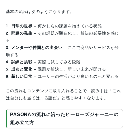
基本の流れは次のようになります。
1. 日常の世界
– 何かしらの課題を抱えている状態
2. 問題の発生
– その課題が顕在化し、解決の必要性を感じ
る
3. メンターや仲間との出会い
– ここで商品やサービスが登
場する
4. 試練と挑戦
– 実際に試してみる段階
5. 成功と変化
– 課題が解決し、新しい未来が開ける
6. 新しい日常
– ユーザーの生活がより良いものへと変わる
この流れをコンテンツに取り入れることで、読み手は「これ
は自分にも当てはまる話だ」と感じやすくなります。
PASONAの流れに沿ったヒーローズジャーニーの
組み立て方