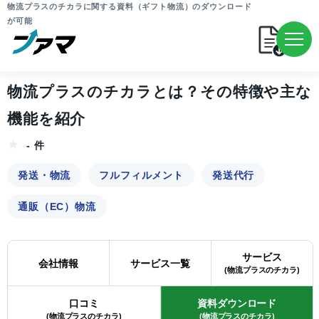
物流プラスのチカラに関する資料（ギフト物流）のダウンロード
が可能
物流プラスのチカラとは？その特徴や主な
機能を紹介
- 件
発送・物流
フルフィルメント
発送代行
通販（EC）物流
サービス
会社情報
サービス一覧
(物流プラスのチカラ)
口コミ
資料ダウンロード
(物流プラスのチカラ)
(物流プラスのチカラ)