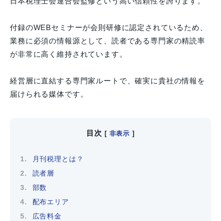
日本税理士会連合会監修という高い信頼性を誇ります。
付録のWEBセミナーが会則研修に認定されているため、
業務に必須の情報源として、読者である専門家の精読率
が非常に高く維持されています。
経営層に直結する専門家ルートで、確実に貴社の情報を
届けられる媒体です。
目次
[
非表示
]
月刊税理とは？
読者層
部数
配布エリア
広告料金