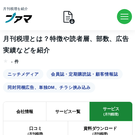
月刊税理を紹介
月刊税理とは？特徴や読者層、部数、広告
実績などを紹介
- 件
ニッチメディア
会員誌・定期購読誌・顧客情報誌
同封同梱広告、単独DM、チラシ挟み込み
サービス
会社情報
サービス一覧
(月刊税理)
口コミ
資料ダウンロード
(月刊税理)
(月刊税理)