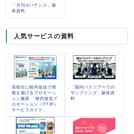
「月刊ガバナンス」媒
体資料
人気サービスの資料
高校生に校内放送で情
「国内バスツアーでの
報を届けるプロモーシ
サンプリング」媒体資
ョン施策 「校内放送プ
料
ロモーション（YTJP）
サービスガイド」