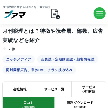
月刊税理に関する口コミを一覧で紹介
月刊税理とは？特徴や読者層、部数、広告
実績などを紹介
- 件
ニッチメディア
会員誌・定期購読誌・顧客情報誌
同封同梱広告、単独DM、チラシ挟み込み
サービス
会社情報
サービス一覧
(月刊税理)
口コミ
資料ダウンロード
(月刊税理)
(月刊税理)