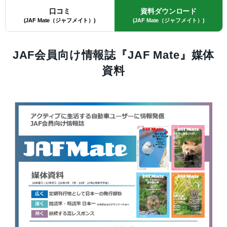
口コミ
資料ダウンロード
(JAF Mate（ジャフメイト）)
(JAF Mate（ジャフメイト）)
JAF会員向け情報誌『JAF Mate』媒体
資料