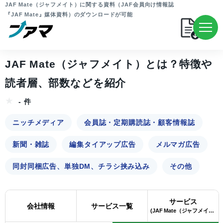
JAF Mate（ジャフメイト）に関する資料（JAF会員向け情報誌
『JAF Mate』媒体資料）のダウンロードが可能
JAF Mate（ジャフメイト）とは？特徴や
読者層、部数などを紹介
- 件
ニッチメディア
会員誌・定期購読誌・顧客情報誌
新聞・雑誌
編集タイアップ広告
メルマガ広告
同封同梱広告、単独DM、チラシ挟み込み
その他
サービス
会社情報
サービス一覧
(JAF Mate（ジャフメイト）)