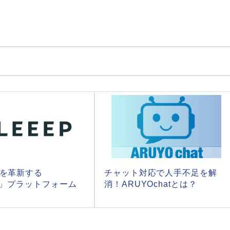
トを革新する
チャット対応で人手不足を解
P」プラットフォーム
消！ARUYOchatとは？