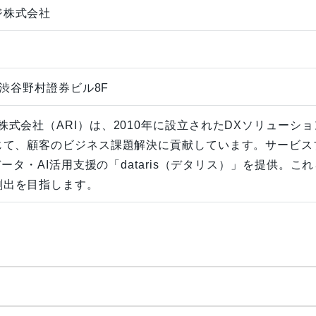
ジ株式会社
 渋谷野村證券ビル8F
株式会社（ARI）は、2010年に設立されたDXソリュー
通じて、顧客のビジネス課題解決に貢献しています。サービ
とデータ・AI活用支援の「dataris（デタリス）」を提供
創出を目指します。