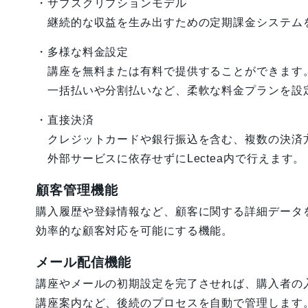
・サブスクリプションモデル
継続的な収益を生み出すための定期課金システム
・多様な料金設定
講座を無料または有料で提供することができます
一括払いや分割払いなど、柔軟な料金プランを設
・直接決済
クレジットカードや銀行振込を含む、複数の決済
外部サービスに依存せずにLectea内で行えます。
顧客管理機能
購入履歴や登録情報など、顧客に関する詳細データ
効率的な顧客対応を可能にする機能。
メール配信機能
講座やメールの初期設定を完了させれば、購入者の
講座案内など、後続のプロセスを自動で管理します