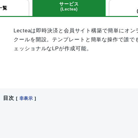
サービス
一覧
(Lectea)
Lecteaは即時決済と会員サイト構築で簡単にオン
クールを開設。テンプレートと簡単な操作で誰で
ェッショナルなLPが作成可能。
目次
[
非表示
]