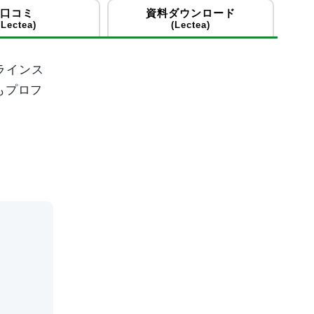
口コミ
資料ダウンロード
(Lectea)
(Lectea)
ラインス
もプロフ