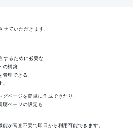
介させていただきます。
運営するために必要な
トの構築、
を管理できる
す。
ングページを簡単に作成できたり、
視聴ページの設定も
機能が審査不要で即日から利用可能できます。