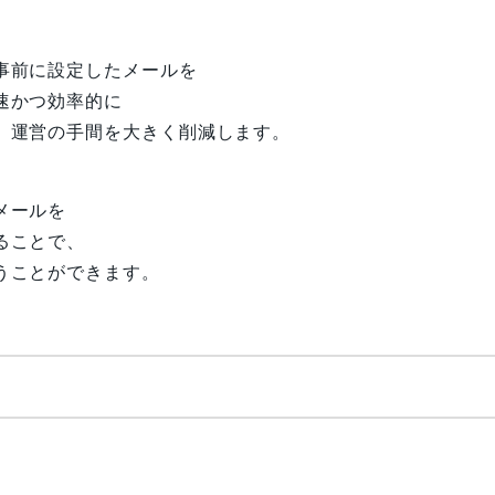
事前に設定したメールを
速かつ効率的に
、運営の手間を大きく削減します。
メールを
ることで、
うことができます。