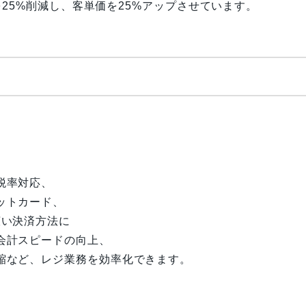
を25%削減し、客単価を25%アップさせています。
税率対応、
ットカード、
広い決済方法に
会計スピードの向上、
縮など、レジ業務を効率化できます。