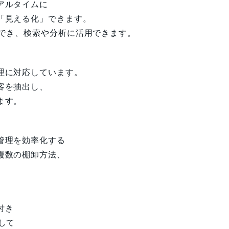
アルタイムに
「見える化」できます。
ができ、検索や分析に活用できます。
理に対応しています。
客を抽出し、
ます。
管理を効率化する
複数の棚卸方法、
付き
して