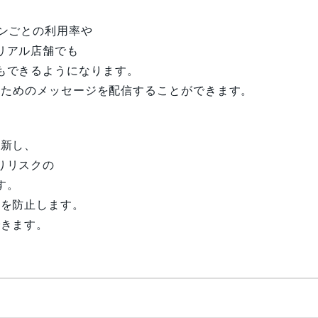
、
ンごとの利用率や
リアル店舗でも
もできるようになります。
促のためのメッセージを配信することができます。
更新し、
りリスクの
す。
しを防止します。
できます。