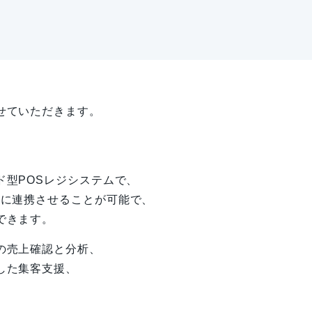
せていただきます。
ド型POSレジシステムで、
ムに連携させることが可能で、
できます。
の売上確認と分析、
した集客支援、