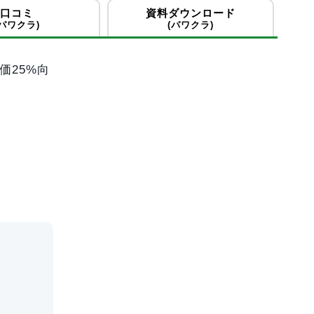
口コミ
資料ダウンロード
(パワクラ)
(パワクラ)
価25%向