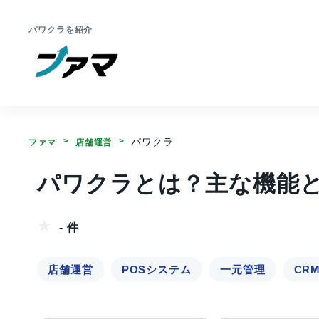
パワクラを紹介
パワクラ
ファマ
店舗運営
パワクラとは？主な機能
- 件
店舗運営
POSシステム
一元管理
CR