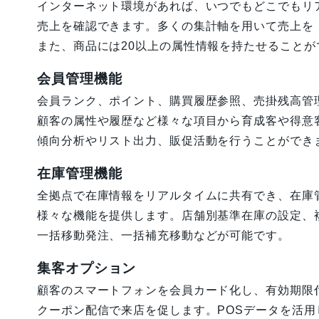
インターネット環境があれば、いつでもどこでもリ
売上を確認できます。多くの集計軸を用いて売上を
また、商品には20以上の属性情報を持たせること
会員管理機能
会員ランク、ポイント、購買履歴参照、売掛残高管
顧客の属性や履歴など様々な項目から育成客や得意
傾向分析やリスト出力、販促活動を行うことができ
在庫管理機能
全拠点で在庫情報をリアルタイムに共有でき、在庫
様々な機能を提供します。店舗別基準在庫の設定、
一括移動発注、一括補充移動などが可能です。
集客オプション
顧客のスマートフォンを会員カード化し、有効期限
クーポン配信で来店を促します。POSデータを活用