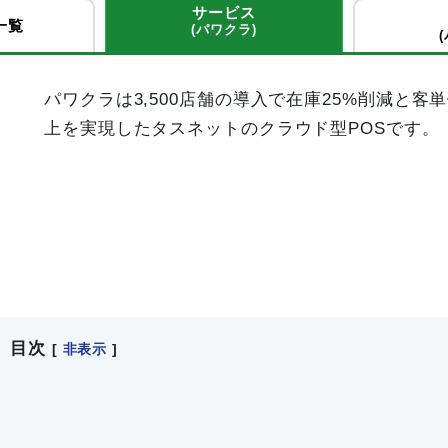
サービス
一覧
(パワクラ)
パワクラは3,500店舗の導入で在庫25%削減と客単
上を実現したタスネットのクラウド型POSです。
目次
[
非表示
]