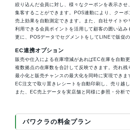
絞り込んだ会員に対し、様々なクーポンを表示させ
集客することができます。POS連動により、クーポ
売上効果を自動測定できます。また、自社サイトや
利用できる会員ポイントを活用して顧客の囲い込み
更に、POSデータでセグメントをしてLINEで販
EC連携オプション
販売や仕入による在庫増減があればEC在庫を自動
複数拠点の在庫数を合計して反映できます。売れ残
最小化と販売チャンスの最大化を同時に実現できま
EC注文で取り置きレシートを自動印刷し、売り越
また、EC売上データを実店舗と同様に参照・分析
パワクラの料金プラン