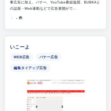
事広告に加え、バナー、YouTube番組協賛、BUBKAと
の誌面・Web連動などで広告展開がで...
- 件
いこーよ
WEB広告
バナー広告
編集タイアップ広告