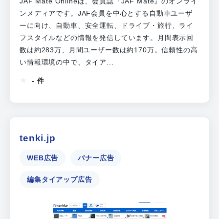
JAF Mate Onlineは、会員誌『JAF Mate』のオンライ
ンメディアです。JAF会員を中心とする自動車ユーザ
ーに向け、自動車、安全運転、ドライブ・旅行、ライ
フスタイルなどの情報を発信しています。月間表示回
数は約283万、月間ユーザー数は約170万。信頼性の高
い情報環境の中で、タイア...
- 件
tenki.jp
WEB広告
バナー広告
編集タイアップ広告