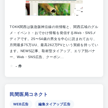
TOKK関西は阪急阪神沿線の街情報と、関西広域のグル
メ・イベント・おでかけ情報を発信するWeb・SNSメ
ディアです。25〜54歳の男女を中心に読まれており、
月間最多75万UU、最高262万PVという実績を持ってい
ます。NEWS記事、取材型タイアップ、エリア別バナ
ー、Web・SNS広告、クーポン...
- 件
民間医局コネクト
WEB広告
編集タイアップ広告