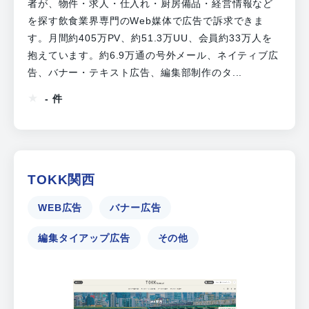
者が、物件・求人・仕入れ・厨房備品・経営情報など
を探す飲食業界専門のWeb媒体で広告で訴求できま
す。月間約405万PV、約51.3万UU、会員約33万人を
抱えています。約6.9万通の号外メール、ネイティブ広
告、バナー・テキスト広告、編集部制作のタ...
- 件
TOKK関西
WEB広告
バナー広告
編集タイアップ広告
その他