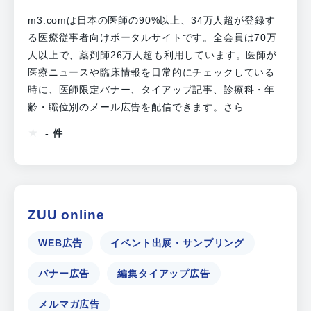
m3.comは日本の医師の90%以上、34万人超が登録す
る医療従事者向けポータルサイトです。全会員は70万
人以上で、薬剤師26万人超も利用しています。医師が
医療ニュースや臨床情報を日常的にチェックしている
時に、医師限定バナー、タイアップ記事、診療科・年
齢・職位別のメール広告を配信できます。さら...
- 件
ZUU online
WEB広告
イベント出展・サンプリング
バナー広告
編集タイアップ広告
メルマガ広告