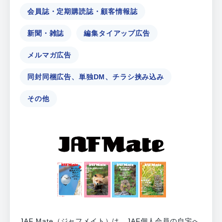
会員誌・定期購読誌・顧客情報誌
新聞・雑誌
編集タイアップ広告
メルマガ広告
同封同梱広告、単独DM、チラシ挟み込み
その他
JAF Mate（ジャフメイト）は、JAF個人会員の自宅へ