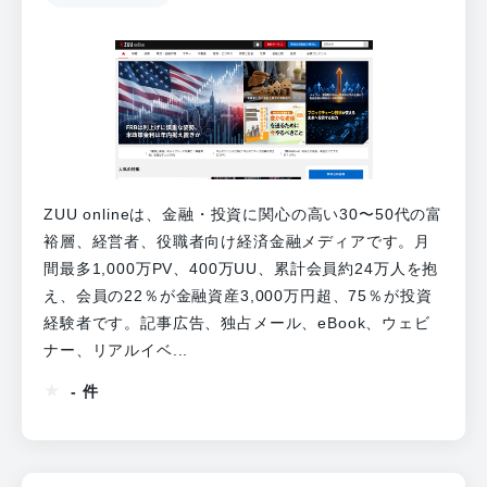
ZUU onlineは、金融・投資に関心の高い30〜50代の富
裕層、経営者、役職者向け経済金融メディアです。月
間最多1,000万PV、400万UU、累計会員約24万人を抱
え、会員の22％が金融資産3,000万円超、75％が投資
経験者です。記事広告、独占メール、eBook、ウェビ
ナー、リアルイベ...
- 件