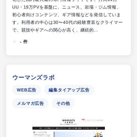
UU・19万PVを基盤に、ニュース、岩場・ジム情報、
初心者向けコンテンツ、ギア情報などを発信していま
す。利用者の中心は30〜40代の経験豊富なクライマー
で、競技やギアへの関心が高く、継続的...
- 件
ウーマンズラボ
WEB広告
編集タイアップ広告
メルマガ広告
その他