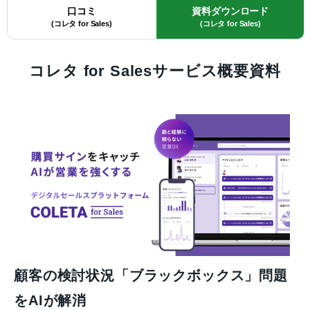
口コミ
資料ダウンロード
(コレタ for Sales)
(コレタ for Sales)
コレタ for Salesサービス概要資料
顧客の検討状況「ブラックボックス」問題
をAIが解消