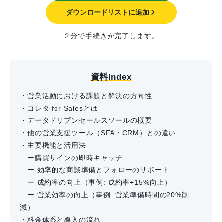
ダウンロードリストに追加
２分で手続きが完了します。
資料Index
・営業活動における課題と解決の方向性
・コレタ for Salesとは
・データドリブンセールスツールの概要
・他の営業支援ツール（SFA・CRM）との違い
・主要機能と活用法
ー購買サインの即時キャッチ
ー 効率的な商談準備とフォローのサポート
ー 成約率の向上（事例: 成約率+15%向上）
ー 営業効率の向上（事例: 営業準備時間の20%削
減）
・料金体系と導入の流れ