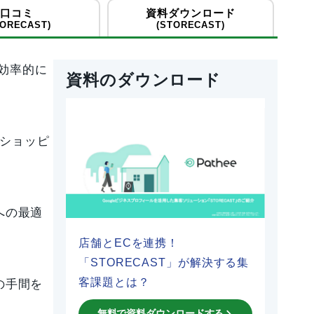
口コミ
資料ダウンロード
TORECAST)
(STORECAST)
を効率的に
資料のダウンロード
eショッピ
への最適
店舗とECを連携！
「STORECAST」が解決する集
客課題とは？
の手間を
無料で資料ダウンロードする