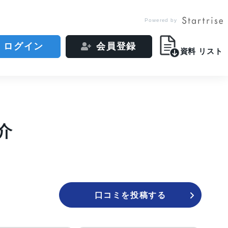
Powered by
ログイン
会員登録
資料
リスト
介
口コミを投稿する