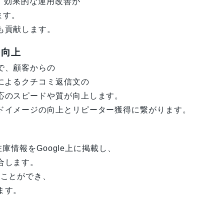
、効果的な運用改善が
ます。
も貢献します。
を向上
で、顧客からの
によるクチコミ返信文の
応のスピードや質が向上します。
ドイメージの向上とリピーター獲得に繋がります。
庫情報をGoogle上に掲載し、
合します。
ることができ、
ます。