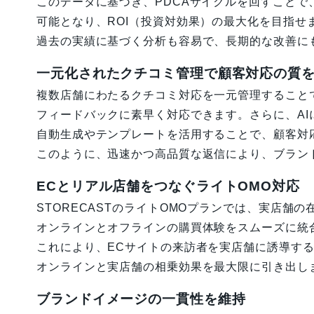
このデータに基づき、PDCAサイクルを回すことで
可能となり、ROI（投資対効果）の最大化を目指せ
過去の実績に基づく分析も容易で、長期的な改善に
一元化されたクチコミ管理で顧客対応の質
複数店舗にわたるクチコミ対応を一元管理すること
フィードバックに素早く対応できます。さらに、AI
自動生成やテンプレートを活用することで、顧客対
このように、迅速かつ高品質な返信により、ブラン
ECとリアル店舗をつなぐライトOMO対応
STORECASTのライトOMOプランでは、実店舗の在
オンラインとオフラインの購買体験をスムーズに統
これにより、ECサイトの来訪者を実店舗に誘導す
オンラインと実店舗の相乗効果を最大限に引き出し
ブランドイメージの一貫性を維持