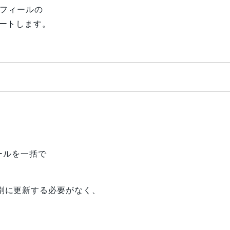
ロフィールの
ートします。
ィールを一括で
別に更新する必要がなく、