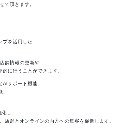
させて頂きます。
マップを活用した
。
、店舗情報の更新や
率的に行うことができます。
AIサポート機能、
能、
強化し、
より、店舗とオンラインの両方への集客を促進します。