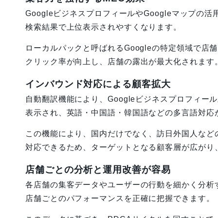
GoogleビジネスプロフィールやGoogleマップの
検索結果で上位表示されやすくなります。
ローカルパックと呼ばれるGoogleの特定領域で店
クリック率が向上し、店舗の露出が最大化されます
インバウンド対応による顧客拡大
自動翻訳機能により、Googleビジネスプロフィー
表示され、英語・中国語・韓国語などの多言語対応
この機能により、国内だけでなく、訪日外国人など
対応できるため、ターゲットとなる顧客層が広がり
店舗ごとの分析と運用改善が容易
各店舗の集客データやユーザーの行動を細かく分析
店舗ごとのパフォーマンスを正確に把握できます。