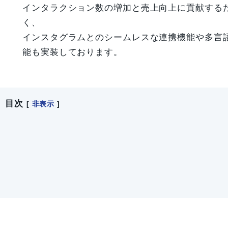
インタラクション数の増加と売上向上に貢献する
く、
インスタグラムとのシームレスな連携機能や多言
能も実装しております。
目次
[
非表示
]