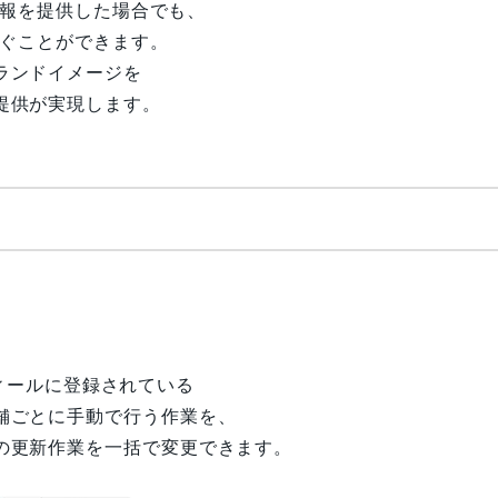
情報を提供した場合でも、
防ぐことができます。
ランドイメージを
提供が実現します。
フィールに登録されている
舗ごとに手動で行う作業を、
の更新作業を一括で変更できます。