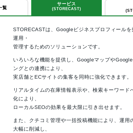
サービス
一覧
(STORECAST)
(S
STORECASTは、Googleビジネスプロフィール
運用・
管理するためのソリューションです。
いろいろな機能を提供し、GoogleマップやGoogl
ングとの連携により、
実店舗とECサイトの集客を同時に強化できます。
リアルタイムの在庫情報表示や、検索キーワード
化により、
ローカルSEOの効果を最大限に引き出せます。
また、クチコミ管理や一括投稿機能により、運用
大幅に削減し、