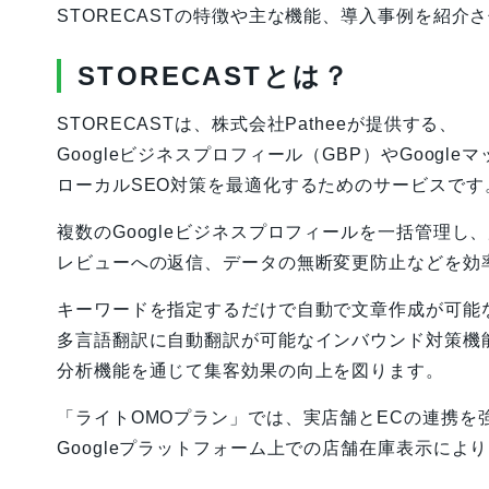
STORECASTの特徴や主な機能、導入事例を紹介
STORECASTとは？
STORECASTは、株式会社Patheeが提供する、
Googleビジネスプロフィール（GBP）やGoogle
ローカルSEO対策を最適化するためのサービスです
複数のGoogleビジネスプロフィールを一括管理し
レビューへの返信、データの無断変更防止などを効
キーワードを指定するだけで自動で文章作成が可能な
多言語翻訳に自動翻訳が可能なインバウンド対策機
分析機能を通じて集客効果の向上を図ります。
「ライトOMOプラン」では、実店舗とECの連携を
Googleプラットフォーム上での店舗在庫表示に