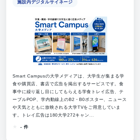
施設内デジタルサイネージ
Smart Campusの大学メディアは、大学生が集まる学
食や購買店、書店で広告を掲出するサービスです。食
事中に繰り返し目にしてもらえる学食トレイ広告、テ
ーブルPOP、学内動線上のB2・B0ポスター、ニュース
や天気とともに放映される大学TVをご用意していま
す。トレイ広告は180大学272キャン...
- 件