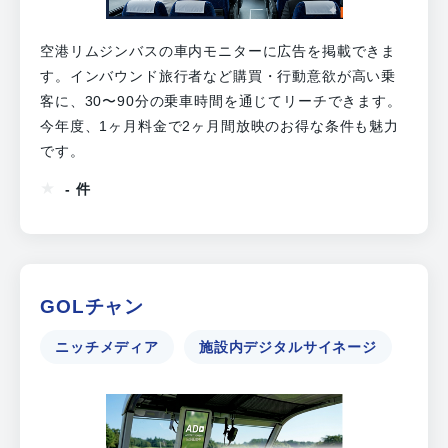
空港リムジンバスの車内モニターに広告を掲載できま
す。インバウンド旅行者など購買・行動意欲が高い乗
客に、30〜90分の乗車時間を通じてリーチできます。
今年度、1ヶ月料金で2ヶ月間放映のお得な条件も魅力
です。
- 件
GOLチャン
ニッチメディア
施設内デジタルサイネージ