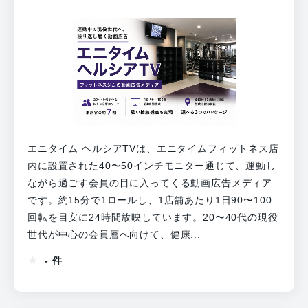
エニタイム ヘルシアTVは、エニタイムフィットネス店
内に設置された40〜50インチモニター通じて、運動し
ながら過ごす会員の目に入ってくる動画広告メディア
です。約15分で1ロールし、1店舗あたり1日90〜100
回転を目安に24時間放映しています。20〜40代の現役
世代が中心の会員層へ向けて、健康...
- 件