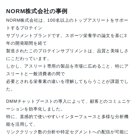
NORM株式会社の事例
NORM株式会社は、100名以上のトップアスリートをサポー
トするプロテイン
サプリメントブランドです。スポーツ栄養学の論文を基に3
年の開発期間を経て
製造されたこのプロテインサプリメントは、品質と美味しさ
にこだわっています。
しかし、アスリート専用の製品を市場に広めること、特にア
スリートと一般消費者の間で
必要とされる栄養素の違いを理解してもらうことが課題でし
た。
DMMチャットブーストの導入によって、顧客とのコミュニケ
ーションを効率化しました。
特に、直感的で使いやすいインターフェースと多様な分析機
能を活用して、
リンククリック数の分析や特定セグメントへの配信が可能に