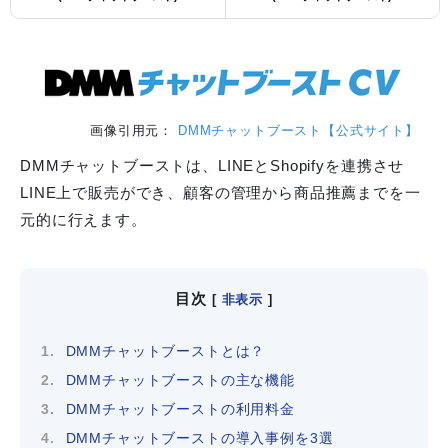
画像引用元：
DMMチャットブースト【公式サイト】
DMMチャットブーストは、LINEとShopifyを連携させ
LINE上で販売ができ、顧客の管理から商品推薦までを一
元的に行えます。
目次
[
非表示
]
DMMチャットブーストとは？
DMMチャットブーストの主な機能
DMMチャットブーストの利用料金
DMMチャットブーストの導入事例を3選