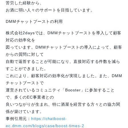
苦労した経験から、
お酒に弱い人々のサポートを目指しています。
DMMチャットブーストの利用
株式会社2daysでは、DMMチャットブーストを導入して顧客
対応の効率化を
図っています。DMMチャットブーストの導入によって、顧客
からの質問に対して
自動で返答することが可能になり、直接対応する件数を減ら
すことができました。
これにより、顧客対応の効率化が実現しました。また、DMM
チャットブーストで
運営されているコミュニティ「Booster」に参加すること
で、多くのEC事業者との
良いつながりが生まれ、特に酒屋を経営する方々との協力関
係が築けています。
事例引用元：
https://chatboost-
ec.dmm.com/blogs/case/boost-times-2