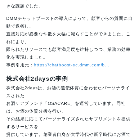
きな課題でした。
DMMチャットブーストの導入によって、顧客からの質問に自
動で返答し、
直接対応が必要な件数を大幅に減らすことができました。こ
れにより、
限られたリソースでも顧客満足度を維持しつつ、業務の効率
化を実現しました。
事例引用元：
https://chatboost-ec.dmm.com/b...
株式会社2daysの事例
株式会社2daysは、お酒の遺伝体質に合わせたパーソナライ
ズされた
お酒ケアブランド「OSACARE」を運営しています。同社
は、お酒の体質分析を行い、
その結果に応じてパーソナライズされたサプリメントを提供
するサービスを
提供しています。創業者自身が大学時代や新卒時代にお酒で