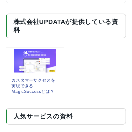
株式会社UPDATAが提供している資
料
カスタマーサクセスを
実現できる
MagicSuccessとは？
人気サービスの資料