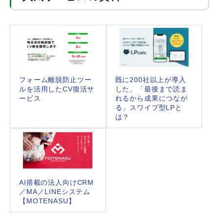
フォーム離脱防止ツー
既に200社以上が導入
ルを活用したCV復活サ
した、「最後まで読ま
ービス
れるから成果につなが
る」スワイプ型LPと
は？
AI搭載の法人向けCRM
／MA／LINEシステム
【MOTENASU】