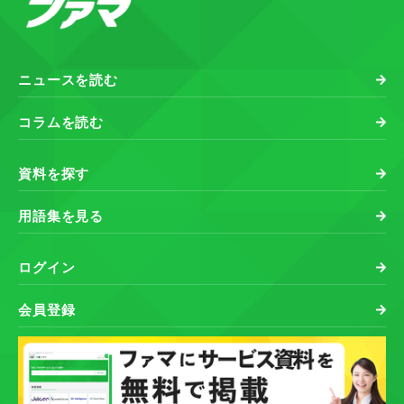
ニュースを読む
コラムを読む
資料を探す
用語集を見る
ログイン
会員登録