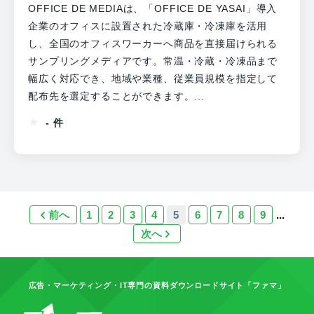
OFFICE DE MEDIAは、「OFFICE DE YASAI」導入
企業のオフィスに設置された冷蔵庫・冷凍庫を活用
し、全国のオフィスワーカーへ商品を直接届けられる
サンプリングメディアです。常温・冷蔵・冷凍品まで
幅広く対応でき、地域や業種、従業員規模を指定して
配布先を選定することができます。...
- 件
前へ
1
2
3
4
5
6
7
8
9
...
次へ
広告・マーケティング・IT専門の資料ダウンロードサイト「ファマ」