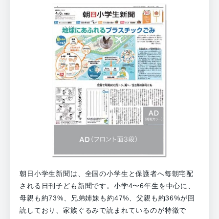
朝日小学生新聞は、全国の小学生と保護者へ毎朝宅配
される日刊子ども新聞です。小学4〜6年生を中心に、
母親も約73%、兄弟姉妹も約47%、父親も約36%が回
読しており、家族ぐるみで読まれているのが特徴で